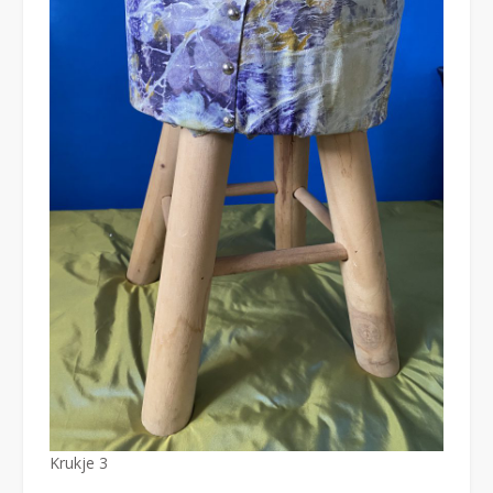
Krukje 3