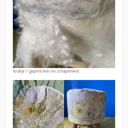
Krukje 1 geprint leer en schapenwol