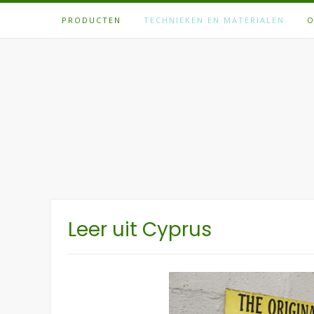
Spring
PRODUCTEN
TECHNIEKEN EN MATERIALEN
O
naar
inhoud
Leer uit Cyprus