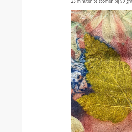
25 minuten te stomen bij 90 gra