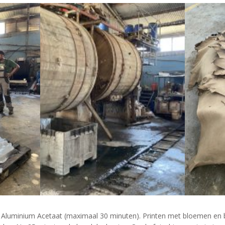
Aluminium Acetaat (maximaal 30 minuten). Printen met bloemen en b