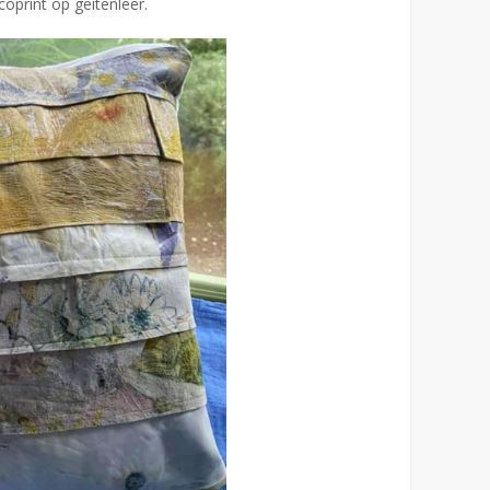
oprint op geitenleer.