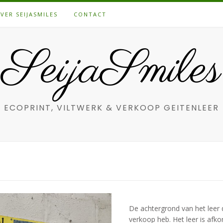
VER SEIJASMILES
CONTACT
SeijaSmiles
ECOPRINT, VILTWERK & VERKOOP GEITENLEER
De achtergrond van het leer d
verkoop heb. Het leer is afko